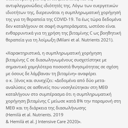
αντιφλεγμονώδεις ιδιότητές της. Λόγω των ευεργετικών
ιδιοτήτων της, διερευνάται η συμπληρωματική χορήγησή
της για τη θεραπεία της COVID-19. Τα έως τώρα δεδομένα
δεν καταλήγουν σε σαφή συμπεράσματα, ωστόσο είναι
ενθαρρυντικά για τη χρήση της βιταμίνης C ως βοηθητική
θεραπεία για τη λοίμωξη (Milani et al. Nutrients 2021).
«Χαρακτηριστικά, η συμπληρωματική χορήγηση
βιταμίνης C σε διασωληνωμένους συσχετίστηκε με
σημαντικά χαμηλότερα ποσοστά θνησιμότητας σε σχέση
με όσους δε λάμβαναν τη βιταμίνη» αναφέρει
ο κ. Ξένος και συνεχίζει: «Δεδομένα από δύο μετα-
αναλύσεις σε ασθενείς που νοσηλεύτηκαν στη ΜΕΘ
καταλήγουν στο συμπέρασμα ότι η συμπληρωματική
χορήγηση βιταμίνης C μείωσε κατά 8% την παραμονή στη
ΜΕΘ και τη διάρκεια της διασωλήνωσης
(Hemilä et al. Nutrients. 2019
& Hemilä et al. J Intensive Care 2020)».