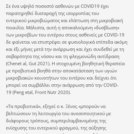
Σε ένα υψηλό ποσοστό ασθενών με COVID19 έχει
παρατηρηθεί διαταραχή της ισορροπίας του
εντερικού μικροβιώματος και ελάττωση στη μικροβιακή
ποικιλία. Μάλιστα, αυτή η αποκαλούμενη «δυσβίωση»
των μικροβίων του εντέρου στους ασθενείς με COVID-19
δε φαίνεται να επιστρέφει σε φυσιολογικά επίπεδα ακόμη
και έξι μήνες μετά την ανάρρωση και έχει συνδεθεί με τη
σοβαρότητα της νόσου και τη φλεγμονώδη αντίδραση
(Chenet al, Gut 2021). H στοχευμένη βοηθητική θεραπεία
με προβιοτικά βοηθά στην αποκατάσταση των υγιών
μικροβιακών κοινοτήτων του εντέρου και δείχνει ότι
μπορεί να συμβάλλει στην ανάρρωση από την COVID-
19 (Peng etal, Front Nutr 2020).
«Τα προβιοτικά», εξηγεί ο κ. Ξένος «μπορούν να
βελτιώσουν τη λειτουργία του ανοσοποιητικού με
διάφορους τρόπους, συμπεριλαμβανομένης της
ενίσχυσης του εντερικού φραγμού, της αύξησης