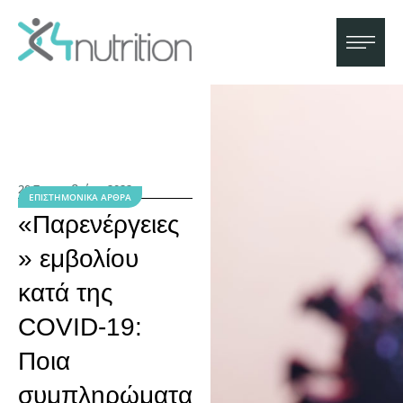
20 Σεπτεμβρίου 2022
ΕΠΙΣΤΗΜΟΝΙΚΆ ΆΡΘΡΑ
«Παρενέργειες
» εμβολίου
κατά της
COVID-19:
Ποια
συμπληρώματα