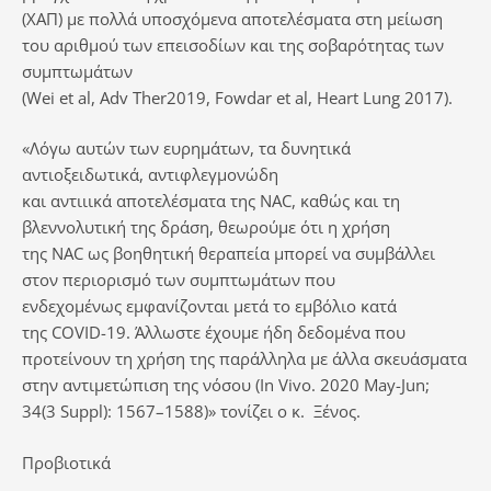
(ΧΑΠ) με πολλά υποσχόμενα αποτελέσματα στη μείωση
του αριθμού των επεισοδίων και της σοβαρότητας των
συμπτωμάτων
(Wei et al, Adv Ther2019, Fowdar et al, Heart Lung 2017).
«Λόγω αυτών των ευρημάτων, τα δυνητικά
αντιοξειδωτικά, αντιφλεγμονώδη
και αντιιικά αποτελέσματα της NAC, καθώς και τη
βλεννολυτική της δράση, θεωρούμε ότι η χρήση
της NAC ως βοηθητική θεραπεία μπορεί να συμβάλλει
στον περιορισμό των συμπτωμάτων που
ενδεχομένως εμφανίζονται μετά το εμβόλιο κατά
της COVID-19. Άλλωστε έχουμε ήδη δεδομένα που
προτείνουν τη χρήση της παράλληλα με άλλα σκευάσματα
στην αντιμετώπιση της νόσου (In Vivo. 2020 May-Jun;
34(3 Suppl): 1567–1588)» τονίζει ο κ. Ξένος.
Προβιοτικά