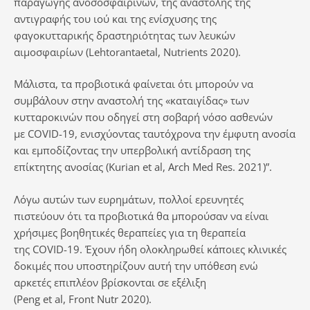
παραγωγής ανοσοσφαιρινών, της αναστολής της
αντιγραφής του ιού και της ενίσχυσης της
φαγοκυτταρικής δραστηριότητας των λευκών
αιμοσφαιρίων (Lehtorantaetal, Nutrients 2020).
Μάλιστα, τα προβιοτικά φαίνεται ότι μπορούν να
συμβάλουν στην αναστολή της «καταιγίδας» των
κυτταροκινών που οδηγεί στη σοβαρή νόσο ασθενών
με COVID-19, ενισχύοντας ταυτόχρονα την έμφυτη ανοσία
και εμποδίζοντας την υπερβολική αντίδραση της
επίκτητης ανοσίας (Kurian et al, Arch Med Res. 2021)”.
Λόγω αυτών των ευρημάτων, πολλοί ερευνητές
πιστεύουν ότι τα προβιοτικά θα μπορούσαν να είναι
χρήσιμες βοηθητικές θεραπείες για τη θεραπεία
της COVID-19. Έχουν ήδη ολοκληρωθεί κάποιες κλινικές
δοκιμές που υποστηρίζουν αυτή την υπόθεση ενώ
αρκετές επιπλέον βρίσκονται σε εξέλιξη
(Peng et al, Front Nutr 2020).