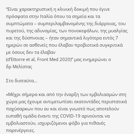
“Είναι χαρακτηριστική η κλινική δοκιμή που έγινε
πρόσφατα στην Ιταλία όπου τα σημεία και τα
συμπτώματα – συμπεριλαμβανομένης της διάρροιας, του
πυρετού, της αδυναμίας, των πονοκεφάλων, της μυαλγίας
και της δύσπνοιας – ήταν σημαντικά λιγότερα εντός 7
ημερών σε ασθενείς που έλαβαν προβιοτικά συγκριτικά
με όσους δεν τα έλαβαν
(d’Ettorre et al, Front Med 2020)” μας ενημερώνει ο
δρ Μελίστας
Στο διαταύτα…
«Μέχρι σήμερα και από την έναρξη των εμβολιασμών στη
χώρα μας έχουμε αντιμετωπίσει εκατοντάδες περιστατικά
παχύσαρκων που αν και είναι γνωστό πως αποτελούν
ευπαθή ομάδα έναντι της COVID-19 αρνούνται να
εμβολιαστούν, ισχυριζόμενοι φόβο για πιθανές
παρενέργειες.