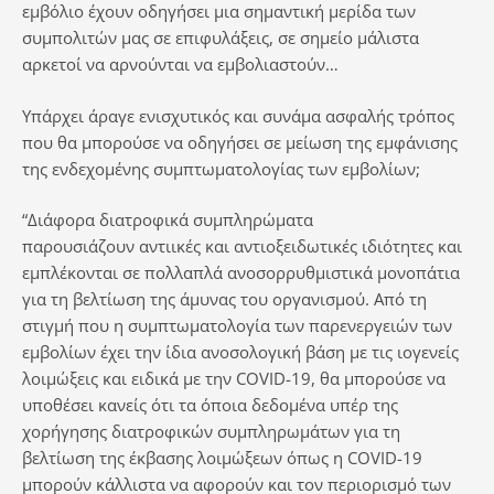
εμβόλιο έχουν οδηγήσει μια σημαντική μερίδα των
συμπολιτών μας σε επιφυλάξεις, σε σημείο μάλιστα
αρκετοί να αρνούνται να εμβολιαστούν…
Υπάρχει άραγε ενισχυτικός και συνάμα ασφαλής τρόπος
που θα μπορούσε να οδηγήσει σε μείωση της εμφάνισης
της ενδεχομένης συμπτωματολογίας των εμβολίων;
“Διάφορα διατροφικά συμπληρώματα
παρουσιάζουν αντιικές και αντιοξειδωτικές ιδιότητες και
εμπλέκονται σε πολλαπλά ανοσορρυθμιστικά μονοπάτια
για τη βελτίωση της άμυνας του οργανισμού. Από τη
στιγμή που η συμπτωματολογία των παρενεργειών των
εμβολίων έχει την ίδια ανοσολογική βάση με τις ιογενείς
λοιμώξεις και ειδικά με την COVID-19, θα μπορούσε να
υποθέσει κανείς ότι τα όποια δεδομένα υπέρ της
χορήγησης διατροφικών συμπληρωμάτων για τη
βελτίωση της έκβασης λοιμώξεων όπως η COVID-19
μπορούν κάλλιστα να αφορούν και τον περιορισμό των