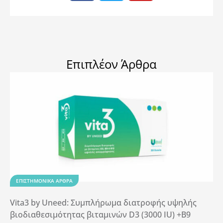
Επιπλέον Άρθρα
ΕΠΙΣΤΗΜΟΝΙΚΆ ΆΡΘΡΑ
Vita3 by Uneed: Συμπλήρωμα διατροφής υψηλής
βιοδιαθεσιμότητας βιταμινών D3 (3000 IU) +B9