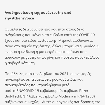
Αναδημοσίευση της συνέντευξης από
την AthensVoice
Οι μελέτες δείχνουν ότι έως και επτά στους δέκα
ανθρώπους που κάνουν το εμβόλιο κατά της COVID-19
έχουν κάποιο είδος αντίδρασης. Μερικοί αισθάνονται
πόνο στο σημείο της ένεσης, άλλοι μπορεί να εμφανίσουν
κνησμό ή κνίδωση ή μια σειρά συμπτωμάτων που
μοιάζουν με γρίπη, όπως ρίγη και πυρετό, πονοκεφάλους
ή σοβαρή κόπωση.
Παράλληλα, από τον Απρίλιο του 2021 οι αναφορές
παγκοσμίως σε περιπτώσεις μυοκαρδίτιδας και
περικαρδίτιδας που προκλήθηκαν μετά
από mRNACOVID-19 εμβολιασμούς (εμβόλιο Pfizer-
BioNTechBNT162b2 και εμβόλιο Moderna mRNA-1233),
αυξάνονται συνεχώς… Αυτές οι οργανικές αντιδράσεις στο