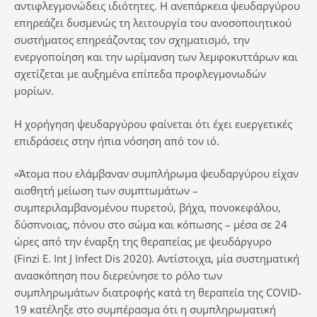
αντιφλεγμονώδεις ιδιότητες. Η ανεπάρκεια ψευδαργύρου
επηρεάζει δυσμενώς τη λειτουργία του ανοσοποιητικού
συστήματος επηρεάζοντας τον σχηματισμό, την
ενεργοποίηση και την ωρίμανση των λεμφοκυττάρων και
σχετίζεται με αυξημένα επίπεδα προφλεγμονωδών
μορίων.
H χορήγηση ψευδαργύρου φαίνεται ότι έχει ευεργετικές
επιδράσεις στην ήπια νόσηση από τον ιό.
«Άτομα που ελάμβαναν συμπλήρωμα ψευδαργύρου είχαν
αισθητή μείωση των συμπτωμάτων –
συμπεριλαμβανομένου πυρετού, βήχα, πονοκεφάλου,
δύσπνοιας, πόνου στο σώμα και κόπωσης – μέσα σε 24
ώρες από την έναρξη της θεραπείας με ψευδάργυρο
(Finzi E. Int J Infect Dis 2020). Αντίστοιχα, μία συστηματική
ανασκόπηση που διερεύνησε το ρόλο των
συμπληρωμάτων διατροφής κατά τη θεραπεία της COVID-
19 κατέληξε στο συμπέρασμα ότι η συμπληρωματική