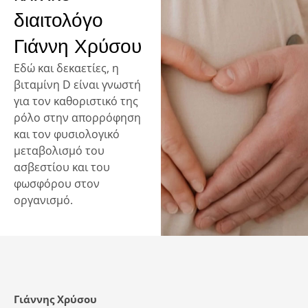
διαιτολόγο
Γιάννη Χρύσου
Εδώ και δεκαετίες, η
βιταμίνη D είναι γνωστή
για τον καθοριστικό της
ρόλο στην απορρόφηση
και τον φυσιολογικό
μεταβολισμό του
ασβεστίου και του
φωσφόρου στον
οργανισμό.
Γιάννης Χρύσου