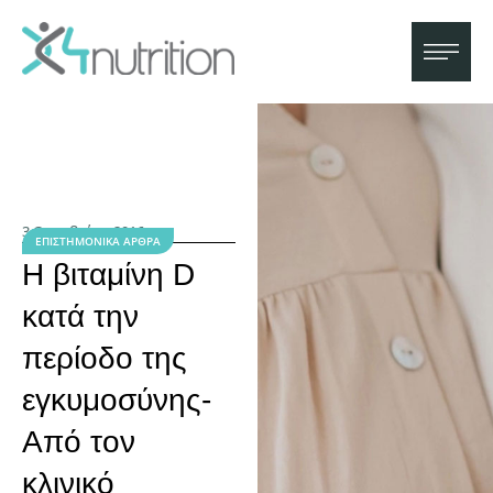
3 Οκτωβρίου 2016
ΕΠΙΣΤΗΜΟΝΙΚΆ ΆΡΘΡΑ
Η βιταμίνη D
κατά την
περίοδο της
εγκυμοσύνης-
Από τον
κλινικό