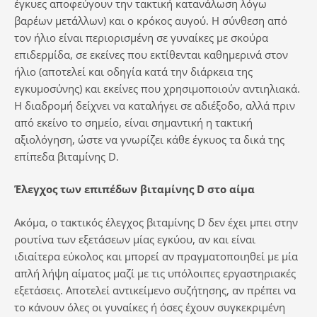
έγκυες αποφεύγουν την τακτική κατανάλωση λόγω
βαρέων μετάλλων) και ο κρόκος αυγού. Η σύνθεση από
τον ήλιο είναι περιορισμένη σε γυναίκες με σκούρα
επιδερμίδα, σε εκείνες που εκτίθενται καθημερινά στον
ήλιο (αποτελεί και οδηγία κατά την διάρκεια της
εγκυμοσύνης) και εκείνες που χρησιμοποιούν αντιηλιακά.
Η διαδρομή δείχνει να καταλήγει σε αδιέξοδο, αλλά πριν
από εκείνο το σημείο, είναι σημαντική η τακτική
αξιολόγηση, ώστε να γνωρίζει κάθε έγκυος τα δικά της
επίπεδα βιταμίνης D.
Έλεγχος των επιπέδων βιταμίνης
D
στο αίμα
Ακόμα, ο τακτικός έλεγχος βιταμίνης D δεν έχει μπει στην
ρουτίνα των εξετάσεων μίας εγκύου, αν και είναι
ιδιαίτερα εύκολος και μπορεί αν πραγματοποιηθεί με μία
απλή λήψη αίματος μαζί με τις υπόλοιπες εργαστηριακές
εξετάσεις. Αποτελεί αντικείμενο συζήτησης, αν πρέπει να
το κάνουν όλες οι γυναίκες ή όσες έχουν συγκεκριμένη