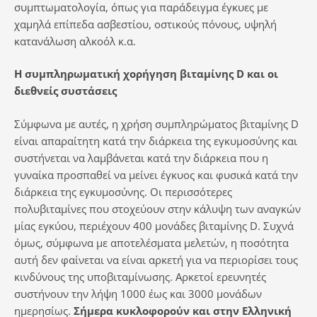
συμπτωματολογία, όπως για παράδειγμα έγκυες με
χαμηλά επίπεδα ασβεστίου, οστικούς πόνους, υψηλή
κατανάλωση αλκοόλ κ.α.
Η συμπληρωματική χορήγηση βιταμίνης
D
και οι
διεθνείς συστάσεις
Σύμφωνα με αυτές, η χρήση συμπληρώματος βιταμίνης D
είναι απαραίτητη κατά την διάρκεια της εγκυμοσύνης και
συστήνεται να λαμβάνεται κατά την διάρκεια που η
γυναίκα προσπαθεί να μείνει έγκυος και φυσικά κατά την
διάρκεια της εγκυμοσύνης. Οι περισσότερες
πολυβιταμίνες που στοχεύουν στην κάλυψη των αναγκών
μίας εγκύου, περιέχουν 400 μονάδες βιταμίνης D. Συχνά
όμως, σύμφωνα με αποτελέσματα μελετών, η ποσότητα
αυτή δεν φαίνεται να είναι αρκετή για να περιορίσει τους
κινδύνους της υποβιταμίνωσης. Αρκετοί ερευνητές
συστήνουν την λήψη 1000 έως και 3000 μονάδων
ημερησίως.
Σήμερα κυκλοφορούν και στην Ελληνική