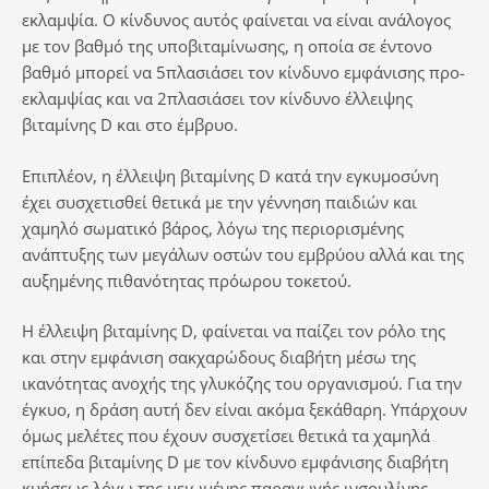
εκλαμψία. Ο κίνδυνος αυτός φαίνεται να είναι ανάλογος
με τον βαθμό της υποβιταμίνωσης, η οποία σε έντονο
βαθμό μπορεί να 5πλασιάσει τον κίνδυνο εμφάνισης προ-
εκλαμψίας και να 2πλασιάσει τον κίνδυνο έλλειψης
βιταμίνης D και στο έμβρυο.
Επιπλέον, η έλλειψη βιταμίνης D κατά την εγκυμοσύνη
έχει συσχετισθεί θετικά με την γέννηση παιδιών και
χαμηλό σωματικό βάρος, λόγω της περιορισμένης
ανάπτυξης των μεγάλων οστών του εμβρύου αλλά και της
αυξημένης πιθανότητας πρόωρου τοκετού.
Η έλλειψη βιταμίνης D, φαίνεται να παίζει τον ρόλο της
και στην εμφάνιση σακχαρώδους διαβήτη μέσω της
ικανότητας ανοχής της γλυκόζης του οργανισμού. Για την
έγκυο, η δράση αυτή δεν είναι ακόμα ξεκάθαρη. Υπάρχουν
όμως μελέτες που έχουν συσχετίσει θετικά τα χαμηλά
επίπεδα βιταμίνης D με τον κίνδυνο εμφάνισης διαβήτη
κυήσεως λόγω της μειωμένης παραγωγής ινσουλίνης