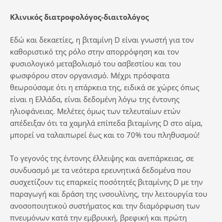
Κλινικός διατροφολόγος-διαιτολόγος
Εδώ και δεκαετίες, η βιταμίνη D είναι γνωστή για τον
καθοριστικό της ρόλο στην απορρόφηση και τον
φυσιολογικό μεταβολισμό του ασβεστίου και του
φωσφόρου στον οργανισμό. Μέχρι πρόσφατα
θεωρούσαμε ότι η επάρκεια της, ειδικά σε χώρες όπως
είναι η Ελλάδα, είναι δεδομένη λόγω της έντονης
ηλιοφάνειας. Μελέτες όμως των τελευταίων ετών
απέδειξαν ότι τα χαμηλά επίπεδα βιταμίνης D στο αίμα,
μπορεί να ταλαιπωρεί έως και το 70% του πληθυσμού!
Το γεγονός της έντονης έλλειψης και ανεπάρκειας, σε
συνδυασμό με τα νεότερα ερευνητικά δεδομένα που
συσχετίζουν τις επαρκείς ποσότητές βιταμίνης D με την
παραγωγή και δράση της ινσουλίνης, την λειτουργία του
ανοσοποιητικού συστήματος και την διαμόρφωση των
πνευμόνων κατά την εμβρυική, βρεφική και πρώτη