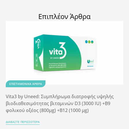
Επιπλέον Άρθρα
ΕΠΙΣΤΗΜΟΝΙΚΆ ΆΡΘΡΑ
Vita3 by Uneed: Συμπλήρωμα διατροφής υψηλής
βιοδιαθεσιμότητας βιταμινών D3 (3000 IU) +B9
φολικού οξέος (800μg) +B12 (1000 μg)
ΔΙΑΒΑΣΤΕ ΠΕΡΙΣΣΟΤΕΡΑ