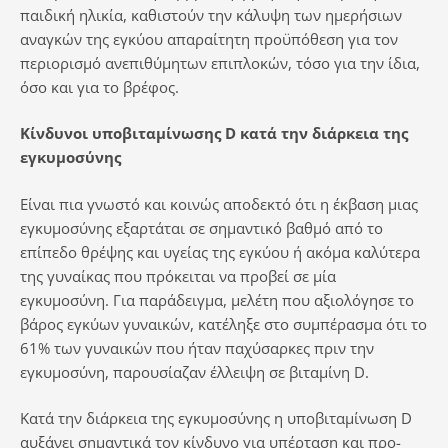
παιδική ηλικία, καθιστούν την κάλυψη των ημερήσιων
αναγκών της εγκύου απαραίτητη προϋπόθεση για τον
περιορισμό ανεπιθύμητων επιπλοκών, τόσο για την ίδια,
όσο και για το βρέφος.
Κίνδυνοι υποβιταμίνωσης
D
κατά την διάρκεια της
εγκυμοσύνης
Είναι πια γνωστό και κοινώς αποδεκτό ότι η έκβαση μιας
εγκυμοσύνης εξαρτάται σε σημαντικό βαθμό από το
επίπεδο θρέψης και υγείας της εγκύου ή ακόμα καλύτερα
της γυναίκας που πρόκειται να προβεί σε μία
εγκυμοσύνη. Για παράδειγμα, μελέτη που αξιολόγησε το
βάρος εγκύων γυναικών, κατέληξε στο συμπέρασμα ότι το
61% των γυναικών που ήταν παχύσαρκες πριν την
εγκυμοσύνη, παρουσίαζαν έλλειψη σε βιταμίνη D.
Κατά την διάρκεια της εγκυμοσύνης η υποβιταμίνωση D
αυξάνει σημαντικά τον κίνδυνο για υπέρταση και προ-