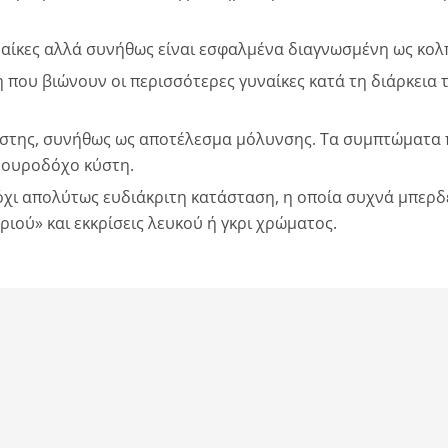
υναίκες αλλά συνήθως είναι εσφαλμένα διαγνωσμένη ως κολπ
ση που βιώνουν οι περισσότερες γυναίκες κατά τη διάρκει
κύστης, συνήθως ως αποτέλεσμα μόλυνσης. Τα συμπτώματα
ν ουροδόχο κύστη.
 όχι απολύτως ευδιάκριτη κατάσταση, η οποία συχνά μπερδε
ού» και εκκρίσεις λευκού ή γκρι χρώματος.