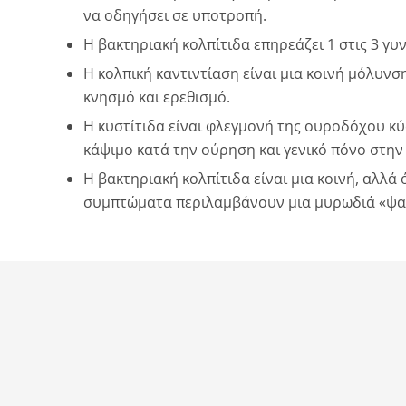
να οδηγήσει σε υποτροπή.
Η βακτηριακή κολπίτιδα επηρεάζει 1 στις 3 γ
Η κολπική καντιντίαση είναι μια κοινή μόλυν
κνησμό και ερεθισμό.
Η κυστίτιδα είναι φλεγμονή της ουροδόχου 
κάψιμο κατά την ούρηση και γενικό πόνο στη
Η βακτηριακή κολπίτιδα είναι μια κοινή, αλλά
συμπτώματα περιλαμβάνουν μια μυρωδιά «ψαρι