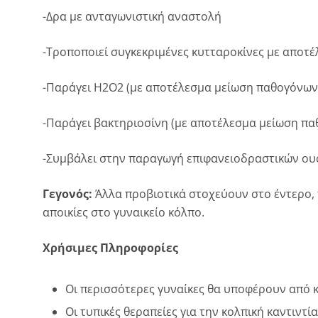
-Δρα με ανταγωνιστική αναστολή
-Τροποποιεί συγκεκριμένες κυτταροκίνες με αποτ
-Παράγει H2Ο2 (με αποτέλεσμα μείωση παθογόνων
-Παράγει βακτηριοσίνη (με αποτέλεσμα μείωση π
-Συμβάλει στην παραγωγή επιφανειοδραστικών ουσ
Γεγονός:
Άλλα προβιοτικά στοχεύουν στο έντερο,
αποικίες στο γυναικείο κόλπο.
Χρήσιμες Πληροφορίες
Οι περισσότερες γυναίκες θα υποφέρουν από κο
Οι τυπικές θεραπείες για την κολπική καντιντ