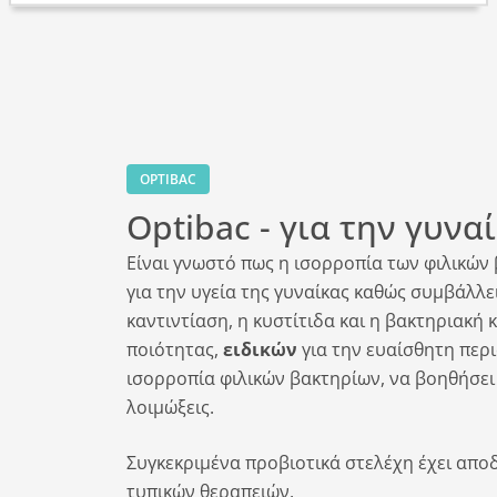
OPTIBAC
Optibac - για την γυνα
Είναι γνωστό πως η ισορροπία των φιλικών
για την υγεία της γυναίκας καθώς συμβάλλ
καντιντίαση, η κυστίτιδα και η βακτηριακή
ποιότητας,
ειδικών
για την ευαίσθητη περ
ισορροπία φιλικών βακτηρίων, να βοηθήσει 
λοιμώξεις.
Συγκεκριμένα προβιοτικά στελέχη έχει απο
τυπικών θεραπειών.