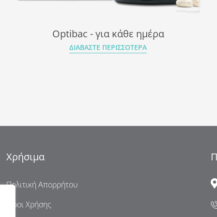
Optibac - για κάθε ημέρα
ΔΙΑΒΆΣΤΕ ΠΕΡΙΣΣΌΤΕΡΑ
Χρήσιμα
Π
Πολιτική Απορρήτου
Όροι Χρήσης