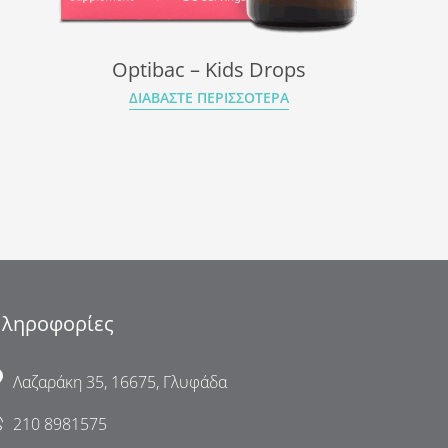
Optibac – Kids Drops
ΔΙΑΒΆΣΤΕ ΠΕΡΙΣΣΌΤΕΡΑ
ληροφορίες
Λαζαράκη 35, 16675, Γλυφάδα
210 8981575