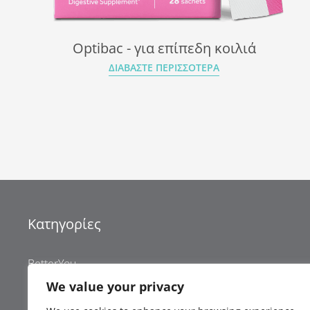
Optibac - για επίπεδη κοιλιά
ΔΙΑΒΆΣΤΕ ΠΕΡΙΣΣΌΤΕΡΑ
Κατηγορίες
BetterYou
We value your privacy
Optibac