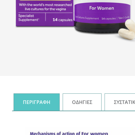
ΠΕΡΙΓΡΑΦΉ
ΟΔΗΓΊΕΣ
ΣΥΣΤΑΤΙ