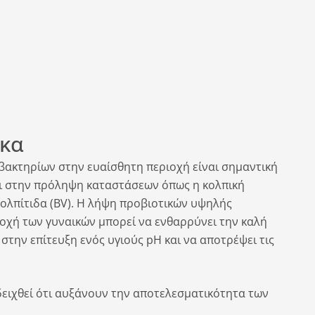
ίκα
 βακτηρίων στην ευαίσθητη περιοχή είναι σημαντική
ει στην πρόληψη καταστάσεων όπως η κολπική
 κολπίτιδα (BV). Η λήψη προβιοτικών υψηλής
ιοχή των γυναικών μπορεί να ενθαρρύνει την καλή
στην επίτευξη ενός υγιούς pH και να αποτρέψει τις
δειχθεί ότι αυξάνουν την αποτελεσματικότητα των