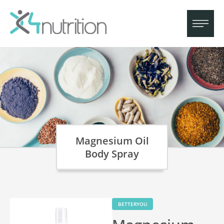
Magnesium Oil
Body Spray
BETTERYOU